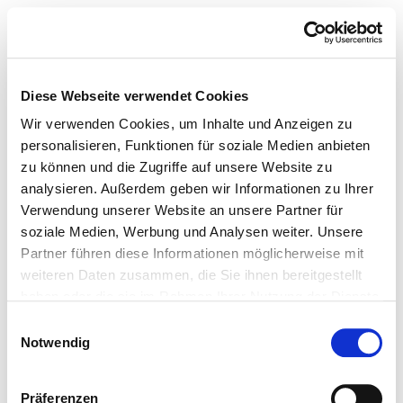
Diese Webseite verwendet Cookies
Wir verwenden Cookies, um Inhalte und Anzeigen zu
personalisieren, Funktionen für soziale Medien anbieten
zu können und die Zugriffe auf unsere Website zu
analysieren. Außerdem geben wir Informationen zu Ihrer
Verwendung unserer Website an unsere Partner für
soziale Medien, Werbung und Analysen weiter. Unsere
Partner führen diese Informationen möglicherweise mit
weiteren Daten zusammen, die Sie ihnen bereitgestellt
haben oder die sie im Rahmen Ihrer Nutzung der Dienste
gesammelt haben.
Einwilligungsauswahl
Notwendig
Präferenzen