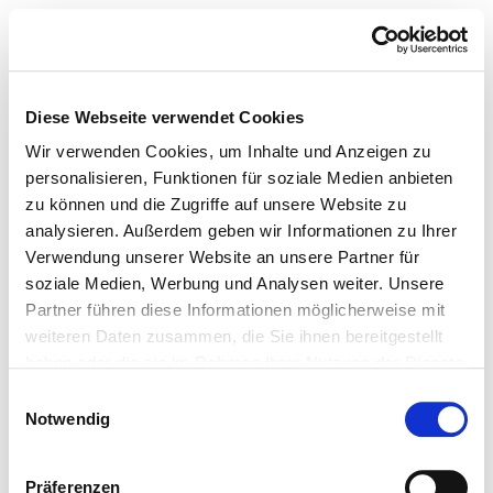
Diese Webseite verwendet Cookies
Wir verwenden Cookies, um Inhalte und Anzeigen zu
personalisieren, Funktionen für soziale Medien anbieten
zu können und die Zugriffe auf unsere Website zu
analysieren. Außerdem geben wir Informationen zu Ihrer
Verwendung unserer Website an unsere Partner für
soziale Medien, Werbung und Analysen weiter. Unsere
Partner führen diese Informationen möglicherweise mit
weiteren Daten zusammen, die Sie ihnen bereitgestellt
haben oder die sie im Rahmen Ihrer Nutzung der Dienste
gesammelt haben.
Einwilligungsauswahl
Notwendig
Präferenzen