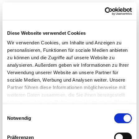
Diese Webseite verwendet Cookies
Wir verwenden Cookies, um Inhalte und Anzeigen zu
personalisieren, Funktionen für soziale Medien anbieten
zu können und die Zugriffe auf unsere Website zu
analysieren. Außerdem geben wir Informationen zu Ihrer
Verwendung unserer Website an unsere Partner für
soziale Medien, Werbung und Analysen weiter. Unsere
Partner führen diese Informationen möglicherweise mit
weiteren Daten zusammen, die Sie ihnen bereitgestellt
haben oder die sie im Rahmen Ihrer Nutzung der Dienste
gesammelt haben.
Einwilligungsauswahl
Notwendig
Präferenzen