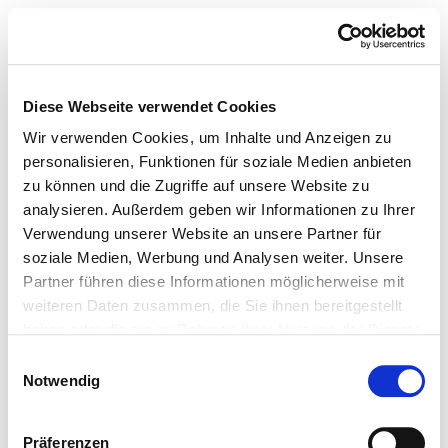
Diese Webseite verwendet Cookies
Wir verwenden Cookies, um Inhalte und Anzeigen zu
personalisieren, Funktionen für soziale Medien anbieten
zu können und die Zugriffe auf unsere Website zu
analysieren. Außerdem geben wir Informationen zu Ihrer
Verwendung unserer Website an unsere Partner für
soziale Medien, Werbung und Analysen weiter. Unsere
Partner führen diese Informationen möglicherweise mit
weiteren Daten zusammen, die Sie ihnen bereitgestellt
haben oder die sie im Rahmen Ihrer Nutzung der Dienste
gesammelt haben.
Einwilligungsauswahl
Notwendig
Präferenzen