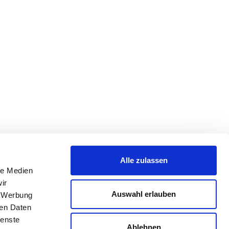
Alle zulassen
le Medien
ir
Auswahl erlauben
, Werbung
ren Daten
ienste
Ablehnen