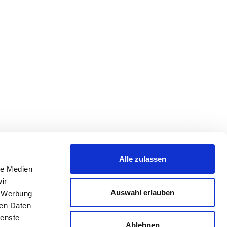
Alle zulassen
le Medien
ir
Auswahl erlauben
, Werbung
ren Daten
ienste
Ablehnen