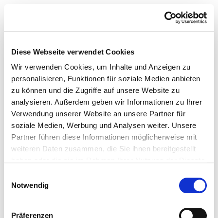
Diese Webseite verwendet Cookies
Wir verwenden Cookies, um Inhalte und Anzeigen zu
personalisieren, Funktionen für soziale Medien anbieten
zu können und die Zugriffe auf unsere Website zu
analysieren. Außerdem geben wir Informationen zu Ihrer
Verwendung unserer Website an unsere Partner für
soziale Medien, Werbung und Analysen weiter. Unsere
Partner führen diese Informationen möglicherweise mit
weiteren Daten zusammen, die Sie ihnen bereitgestellt
haben oder die sie im Rahmen Ihrer Nutzung der Dienste
gesammelt haben.
Einwilligungsauswahl
Notwendig
Präferenzen