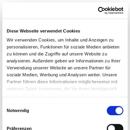
Diese Webseite verwendet Cookies
Wir verwenden Cookies, um Inhalte und Anzeigen zu
personalisieren, Funktionen für soziale Medien anbieten
zu können und die Zugriffe auf unsere Website zu
analysieren. Außerdem geben wir Informationen zu Ihrer
Verwendung unserer Website an unsere Partner für
soziale Medien, Werbung und Analysen weiter. Unsere
Partner führen diese Informationen möglicherweise mit
weiteren Daten zusammen, die Sie ihnen bereitgestellt
haben oder die sie im Rahmen Ihrer Nutzung der Dienste
gesammelt haben.
Einwilligungsauswahl
Notwendig
Präferenzen