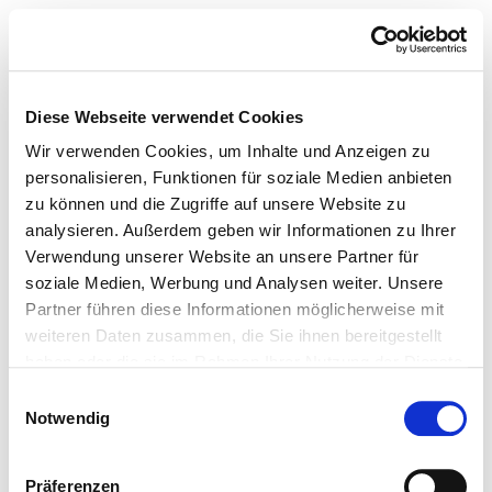
Diese Webseite verwendet Cookies
Wir verwenden Cookies, um Inhalte und Anzeigen zu
personalisieren, Funktionen für soziale Medien anbieten
zu können und die Zugriffe auf unsere Website zu
analysieren. Außerdem geben wir Informationen zu Ihrer
Verwendung unserer Website an unsere Partner für
soziale Medien, Werbung und Analysen weiter. Unsere
Partner führen diese Informationen möglicherweise mit
weiteren Daten zusammen, die Sie ihnen bereitgestellt
haben oder die sie im Rahmen Ihrer Nutzung der Dienste
gesammelt haben.
Einwilligungsauswahl
Notwendig
Präferenzen