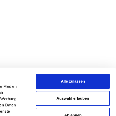
Alle zulassen
le Medien
ir
Auswahl erlauben
, Werbung
ren Daten
ienste
Ablehnen