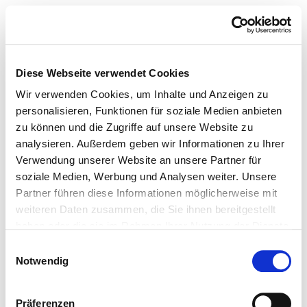
Diese Webseite verwendet Cookies
Wir verwenden Cookies, um Inhalte und Anzeigen zu
personalisieren, Funktionen für soziale Medien anbieten
zu können und die Zugriffe auf unsere Website zu
analysieren. Außerdem geben wir Informationen zu Ihrer
Verwendung unserer Website an unsere Partner für
soziale Medien, Werbung und Analysen weiter. Unsere
Partner führen diese Informationen möglicherweise mit
weiteren Daten zusammen, die Sie ihnen bereitgestellt
haben oder die sie im Rahmen Ihrer Nutzung der Dienste
gesammelt haben.
Einwilligungsauswahl
Notwendig
Präferenzen