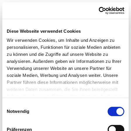
Diese Webseite verwendet Cookies
Wir verwenden Cookies, um Inhalte und Anzeigen zu
personalisieren, Funktionen für soziale Medien anbieten
zu können und die Zugriffe auf unsere Website zu
analysieren. Außerdem geben wir Informationen zu Ihrer
Verwendung unserer Website an unsere Partner für
soziale Medien, Werbung und Analysen weiter. Unsere
Partner führen diese Informationen möglicherweise mit
weiteren Daten zusammen, die Sie ihnen bereitgestellt
haben oder die sie im Rahmen Ihrer Nutzung der Dienste
gesammelt haben.
Einwilligungsauswahl
Notwendig
Präferenzen