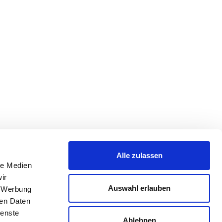
Alle zulassen
le Medien
ir
Auswahl erlauben
, Werbung
ren Daten
ienste
Ablehnen