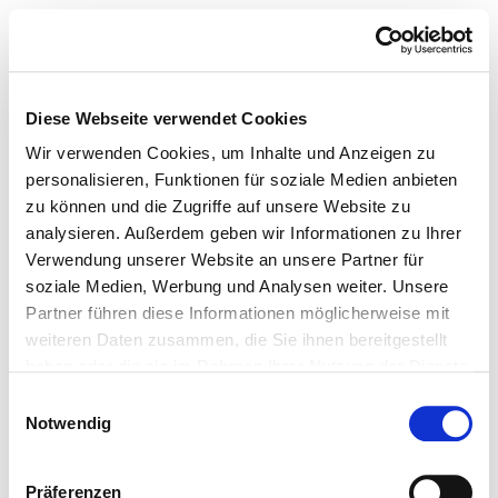
Diese Webseite verwendet Cookies
Wir verwenden Cookies, um Inhalte und Anzeigen zu
personalisieren, Funktionen für soziale Medien anbieten
zu können und die Zugriffe auf unsere Website zu
analysieren. Außerdem geben wir Informationen zu Ihrer
Verwendung unserer Website an unsere Partner für
soziale Medien, Werbung und Analysen weiter. Unsere
Partner führen diese Informationen möglicherweise mit
weiteren Daten zusammen, die Sie ihnen bereitgestellt
haben oder die sie im Rahmen Ihrer Nutzung der Dienste
gesammelt haben.
Einwilligungsauswahl
Notwendig
Präferenzen