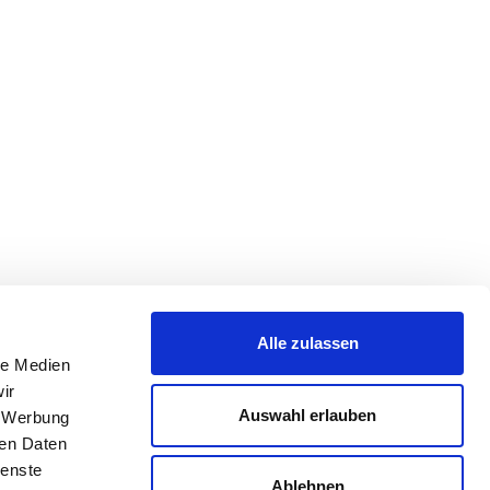
Alle zulassen
le Medien
ir
Auswahl erlauben
, Werbung
ren Daten
ienste
Ablehnen