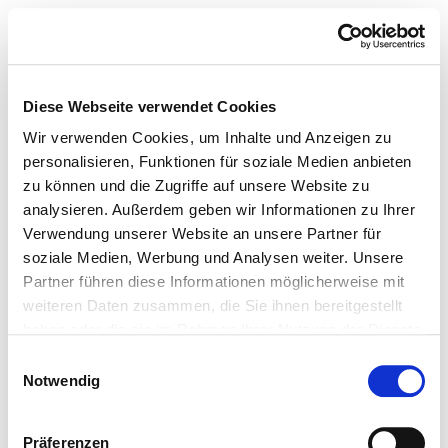
Diese Webseite verwendet Cookies
Wir verwenden Cookies, um Inhalte und Anzeigen zu
personalisieren, Funktionen für soziale Medien anbieten
zu können und die Zugriffe auf unsere Website zu
analysieren. Außerdem geben wir Informationen zu Ihrer
Verwendung unserer Website an unsere Partner für
soziale Medien, Werbung und Analysen weiter. Unsere
Partner führen diese Informationen möglicherweise mit
weiteren Daten zusammen, die Sie ihnen bereitgestellt
haben oder die sie im Rahmen Ihrer Nutzung der Dienste
gesammelt haben.
Einwilligungsauswahl
Notwendig
Präferenzen