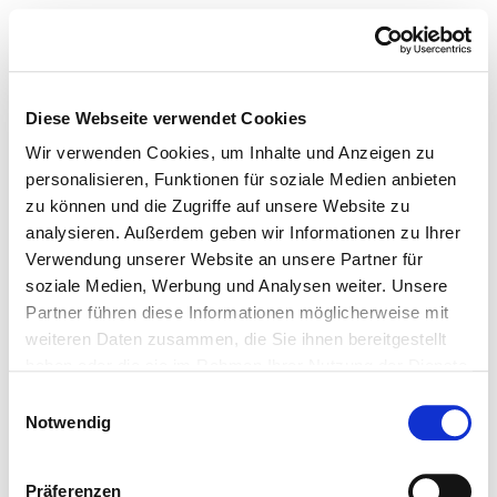
Diese Webseite verwendet Cookies
Wir verwenden Cookies, um Inhalte und Anzeigen zu
personalisieren, Funktionen für soziale Medien anbieten
zu können und die Zugriffe auf unsere Website zu
analysieren. Außerdem geben wir Informationen zu Ihrer
Verwendung unserer Website an unsere Partner für
soziale Medien, Werbung und Analysen weiter. Unsere
Partner führen diese Informationen möglicherweise mit
weiteren Daten zusammen, die Sie ihnen bereitgestellt
haben oder die sie im Rahmen Ihrer Nutzung der Dienste
gesammelt haben.
Einwilligungsauswahl
Notwendig
Präferenzen