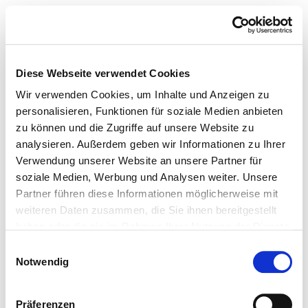
Diese Webseite verwendet Cookies
Wir verwenden Cookies, um Inhalte und Anzeigen zu
personalisieren, Funktionen für soziale Medien anbieten
zu können und die Zugriffe auf unsere Website zu
analysieren. Außerdem geben wir Informationen zu Ihrer
Verwendung unserer Website an unsere Partner für
soziale Medien, Werbung und Analysen weiter. Unsere
Partner führen diese Informationen möglicherweise mit
weiteren Daten zusammen, die Sie ihnen bereitgestellt
haben oder die sie im Rahmen Ihrer Nutzung der Dienste
gesammelt haben.
Einwilligungsauswahl
Notwendig
Präferenzen