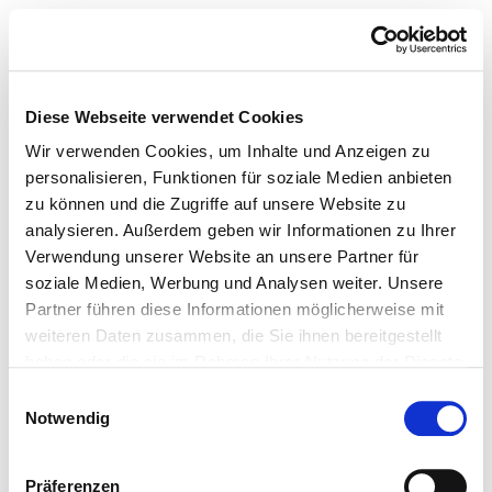
Diese Webseite verwendet Cookies
Wir verwenden Cookies, um Inhalte und Anzeigen zu
personalisieren, Funktionen für soziale Medien anbieten
zu können und die Zugriffe auf unsere Website zu
analysieren. Außerdem geben wir Informationen zu Ihrer
Verwendung unserer Website an unsere Partner für
soziale Medien, Werbung und Analysen weiter. Unsere
Partner führen diese Informationen möglicherweise mit
weiteren Daten zusammen, die Sie ihnen bereitgestellt
haben oder die sie im Rahmen Ihrer Nutzung der Dienste
gesammelt haben.
Einwilligungsauswahl
Notwendig
Präferenzen