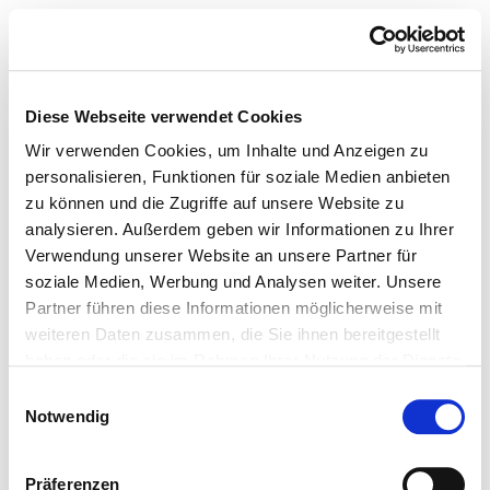
Diese Webseite verwendet Cookies
Wir verwenden Cookies, um Inhalte und Anzeigen zu
personalisieren, Funktionen für soziale Medien anbieten
zu können und die Zugriffe auf unsere Website zu
analysieren. Außerdem geben wir Informationen zu Ihrer
Verwendung unserer Website an unsere Partner für
soziale Medien, Werbung und Analysen weiter. Unsere
Partner führen diese Informationen möglicherweise mit
weiteren Daten zusammen, die Sie ihnen bereitgestellt
haben oder die sie im Rahmen Ihrer Nutzung der Dienste
gesammelt haben.
Einwilligungsauswahl
Notwendig
Präferenzen