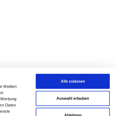
Alle zulassen
le Medien
ir
Auswahl erlauben
, Werbung
ren Daten
ienste
Ablehnen