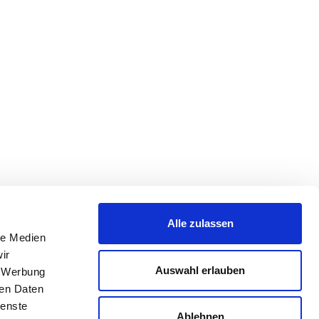
Alle zulassen
le Medien
ir
Auswahl erlauben
, Werbung
ren Daten
ienste
Ablehnen