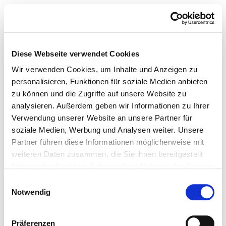
Diese Webseite verwendet Cookies
Wir verwenden Cookies, um Inhalte und Anzeigen zu
personalisieren, Funktionen für soziale Medien anbieten
zu können und die Zugriffe auf unsere Website zu
analysieren. Außerdem geben wir Informationen zu Ihrer
Verwendung unserer Website an unsere Partner für
soziale Medien, Werbung und Analysen weiter. Unsere
Partner führen diese Informationen möglicherweise mit
weiteren Daten zusammen, die Sie ihnen bereitgestellt
haben oder die sie im Rahmen Ihrer Nutzung der Dienste
gesammelt haben.
Einwilligungsauswahl
Notwendig
Präferenzen