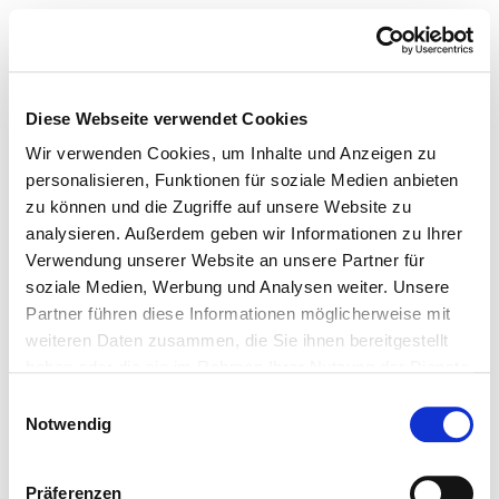
Diese Webseite verwendet Cookies
Wir verwenden Cookies, um Inhalte und Anzeigen zu
personalisieren, Funktionen für soziale Medien anbieten
zu können und die Zugriffe auf unsere Website zu
analysieren. Außerdem geben wir Informationen zu Ihrer
Verwendung unserer Website an unsere Partner für
soziale Medien, Werbung und Analysen weiter. Unsere
Partner führen diese Informationen möglicherweise mit
weiteren Daten zusammen, die Sie ihnen bereitgestellt
haben oder die sie im Rahmen Ihrer Nutzung der Dienste
gesammelt haben.
Einwilligungsauswahl
Notwendig
Präferenzen